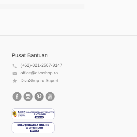
Pusat Bantuan
(+62)-821-2587-9147
office@divashop.ro
DivaShop.ro Suport