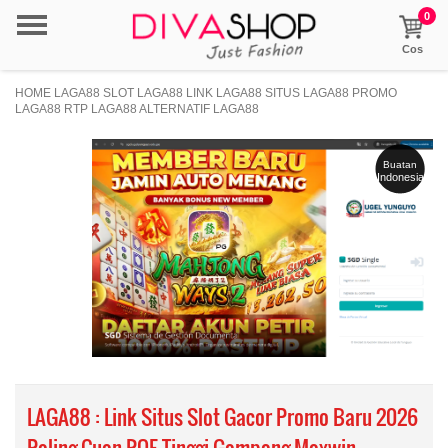
0
Cos
HOME
LAGA88
SLOT LAGA88
LINK LAGA88
SITUS LAGA88
PROMO
LAGA88
RTP LAGA88
ALTERNATIF LAGA88
Buatan
Indonesia
LAGA88 : Link Situs Slot Gacor Promo Baru 2026
Paling Cuan ROE Tinggi Gampang Maxwin -