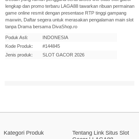
lengkap dan promo terbaru LAGA88 tawarkan ribuan permainan
game online resmit dengan presentase RTP tinggi gampang
maxwin, Daftar segera untuk merasakan pengalaman main slot
tanpa Drama bersama DivaShop.ro
Poduk Asli:
INDONESIA
Kode Produk:
#144845
Jenis produk:
SLOT GACOR 2026
Kategori Produk
Tentang Link Situs Slot