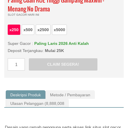
Menang No Drama
SLOT GACOR HARI INI
x250
x500
x2500
x5000
Super Gacor :
Paling Laris 2026 Anti Kalah
Deposit Terjangkau:
Mulai 25K
Deskripsi Produk
Metode / Pembayaran
Ulasan Pelanggan (8,888,008
Desain yang ramah pengguna serta akses link situs slot gacor