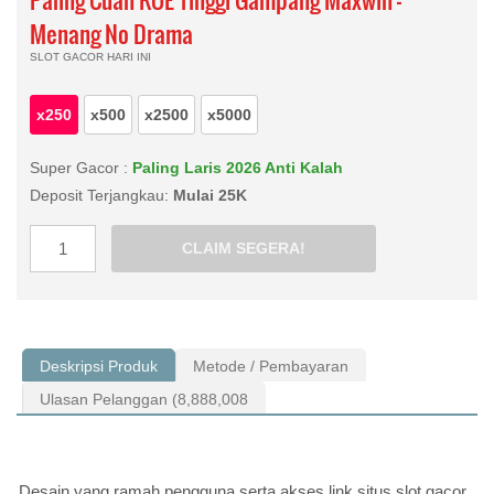
Menang No Drama
SLOT GACOR HARI INI
x250
x500
x2500
x5000
Super Gacor :
Paling Laris 2026 Anti Kalah
Deposit Terjangkau:
Mulai 25K
Deskripsi Produk
Metode / Pembayaran
Ulasan Pelanggan (8,888,008
Desain yang ramah pengguna serta akses link situs slot gacor