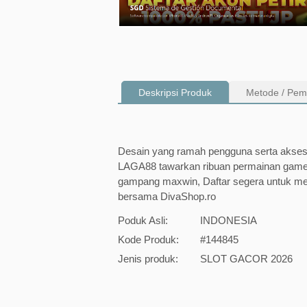
Deskripsi Produk
Metode / Pe
Desain yang ramah pengguna serta akses l
LAGA88 tawarkan ribuan permainan game o
gampang maxwin, Daftar segera untuk m
bersama DivaShop.ro
Poduk Asli:
INDONESIA
Kode Produk:
#144845
Jenis produk:
SLOT GACOR 2026