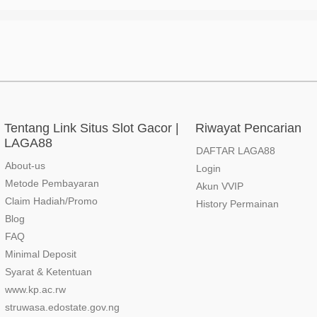
Tentang Link Situs Slot Gacor |
Riwayat Pencarian
LAGA88
DAFTAR LAGA88
About-us
Login
Metode Pembayaran
Akun VVIP
Claim Hadiah/Promo
History Permainan
Blog
FAQ
Minimal Deposit
Syarat & Ketentuan
www.kp.ac.rw
struwasa.edostate.gov.ng