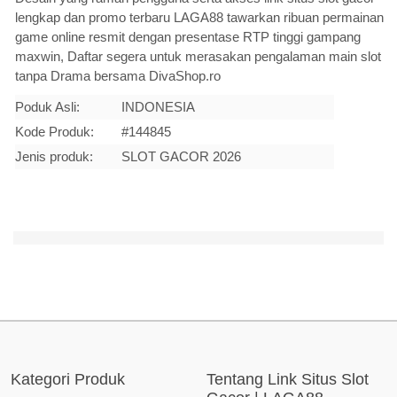
lengkap dan promo terbaru LAGA88 tawarkan ribuan permainan
game online resmit dengan presentase RTP tinggi gampang
maxwin, Daftar segera untuk merasakan pengalaman main slot
tanpa Drama bersama DivaShop.ro
Poduk Asli:
INDONESIA
Kode Produk:
#144845
Jenis produk:
SLOT GACOR 2026
Kategori Produk
Tentang Link Situs Slot