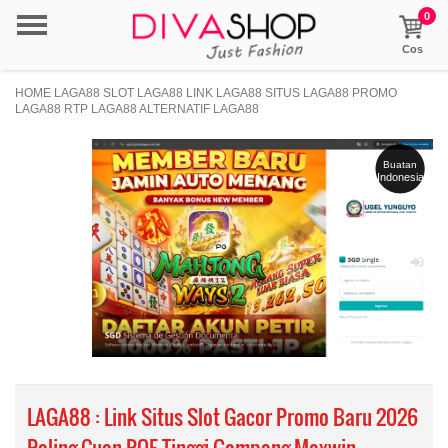
0
Cos
HOME
LAGA88
SLOT LAGA88
LINK LAGA88
SITUS LAGA88
PROMO
LAGA88
RTP LAGA88
ALTERNATIF LAGA88
Buatan
Indonesia
LAGA88 : Link Situs Slot Gacor Promo Baru 2026
Paling Cuan ROE Tinggi Gampang Maxwin -