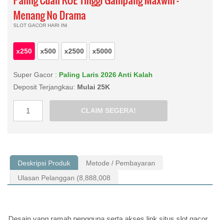
Menang No Drama
SLOT GACOR HARI INI
x250
x500
x2500
x5000
Super Gacor :
Paling Laris 2026 Anti Kalah
Deposit Terjangkau:
Mulai 25K
Deskripsi Produk
Metode / Pembayaran
Ulasan Pelanggan (8,888,008
Desain yang ramah pengguna serta akses link situs slot gacor