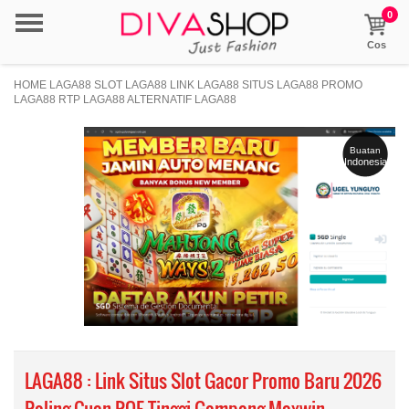
0
Cos
HOME
LAGA88
SLOT LAGA88
LINK LAGA88
SITUS LAGA88
PROMO
LAGA88
RTP LAGA88
ALTERNATIF LAGA88
Buatan
Indonesia
LAGA88 : Link Situs Slot Gacor Promo Baru 2026
Paling Cuan ROE Tinggi Gampang Maxwin -