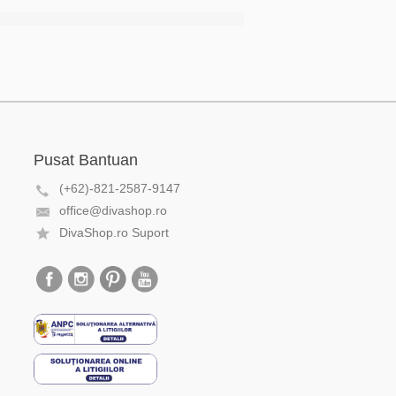
Pusat Bantuan
(+62)-821-2587-9147
office@divashop.ro
DivaShop.ro Suport