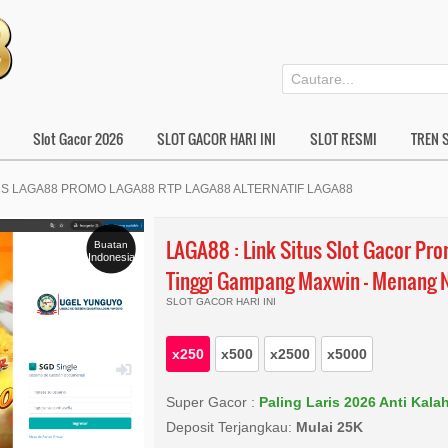
Slot Gacor 2026
SLOT GACOR HARI INI
SLOT RESMI
TREN 
US LAGA88
PROMO LAGA88
RTP LAGA88
ALTERNATIF LAGA88
LAGA88 : Link Situs Slot Gacor Pr
Buatan
Indonesia
Tinggi Gampang Maxwin - Menang 
SLOT GACOR HARI INI
x250
x500
x2500
x5000
Super Gacor :
Paling Laris 2026 Anti Kala
Deposit Terjangkau:
Mulai 25K