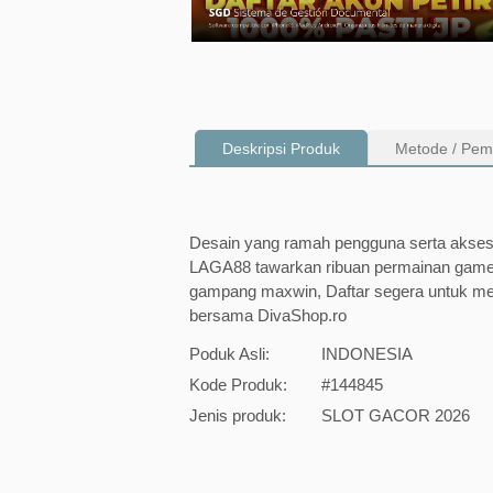
Deskripsi Produk
Metode / Pe
Desain yang ramah pengguna serta akses l
LAGA88 tawarkan ribuan permainan game o
gampang maxwin, Daftar segera untuk m
bersama DivaShop.ro
Poduk Asli:
INDONESIA
Kode Produk:
#144845
Jenis produk:
SLOT GACOR 2026