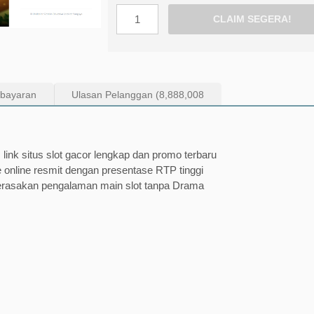
mbayaran
Ulasan Pelanggan (8,888,008
ink situs slot gacor lengkap dan promo terbaru
nline resmit dengan presentase RTP tinggi
erasakan pengalaman main slot tanpa Drama