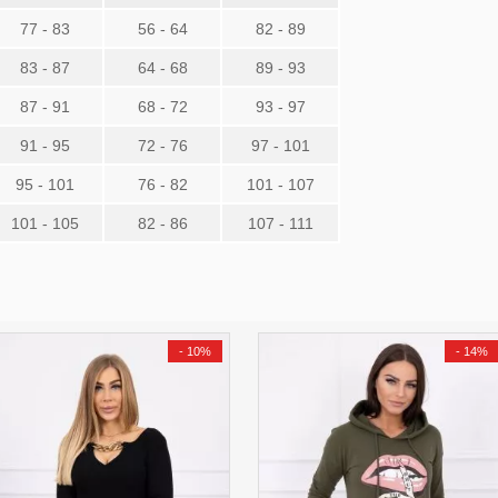
77 - 83
56 - 64
82 - 89
83 - 87
64 - 68
89 - 93
87 - 91
68 - 72
93 - 97
91 - 95
72 - 76
97 - 101
95 - 101
76 - 82
101 - 107
101 - 105
82 - 86
107 - 111
-
10%
-
14%