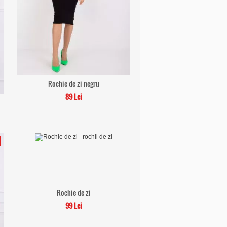
Rochie de zi negru
89 Lei
Rochie de zi
99 Lei