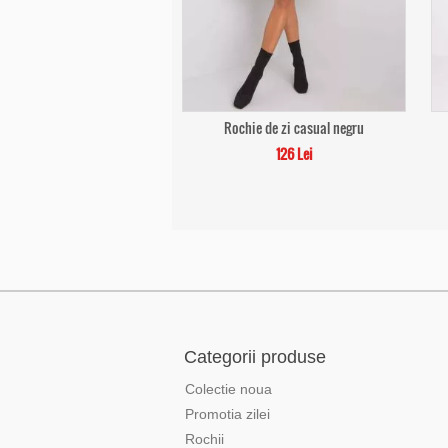
Rochie de zi casual negru
126 Lei
Categorii produse
Colectie noua
Promotia zilei
Rochii