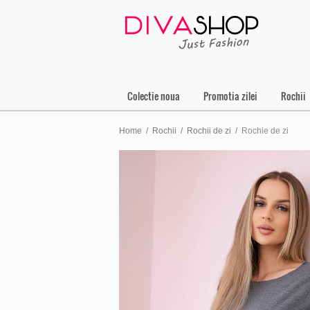
Colectie noua
Promotia zilei
Rochii
Home
/
Rochii
/
Rochii de zi
/
Rochie de zi