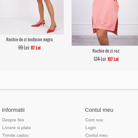
Rochie de zi bodycon negru
99 Lei
87 Lei
Rochie de zi roz
124 Lei
107 Lei
Informatii
Contul meu
Despre Noi
Cont nou
Livrare si plata
Login
Trimite cadou
Contul meu