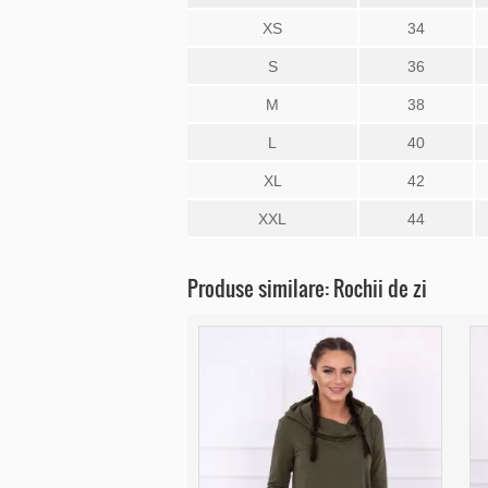
XS
34
S
36
M
38
L
40
XL
42
XXL
44
Produse similare: Rochii de zi