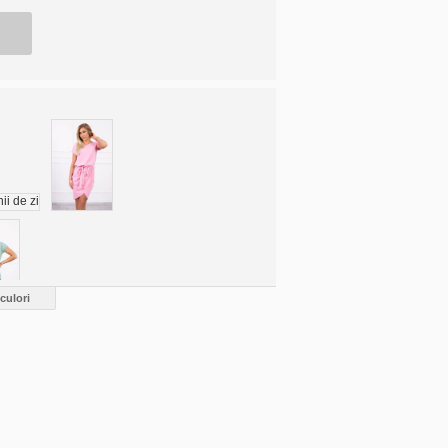
culori