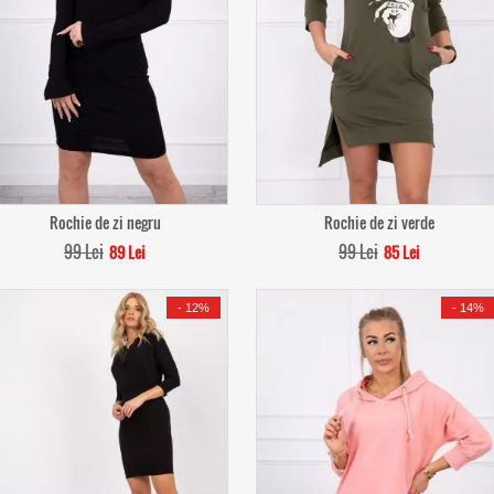
Rochie de zi negru
Rochie de zi verde
99 Lei
99 Lei
89 Lei
85 Lei
-
12%
-
14%