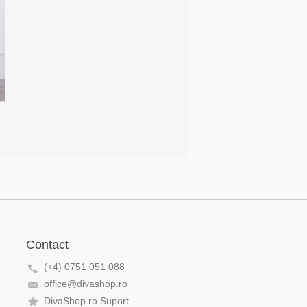
Contact
(+4) 0751 051 088
office@divashop.ro
DivaShop.ro Suport