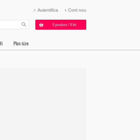
Autentifica
Cont nou
0 produse / 0 lei
ti
Plus size