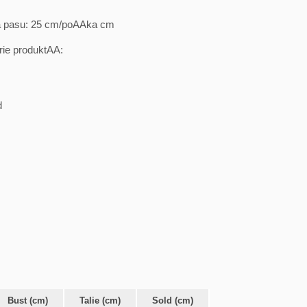
 pasu: 25 cm/poAAka cm
ie produktAA:
d
Bust (cm)
Talie (cm)
Sold (cm)