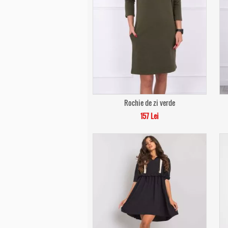
Rochie de zi verde
157 Lei