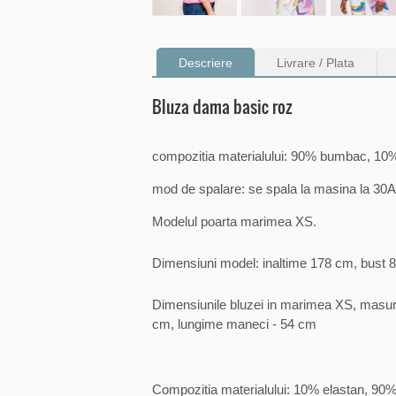
Descriere
Livrare / Plata
Bluza dama basic roz
compozitia materialului: 90% bumbac, 10%
mod de spalare: se spala la masina la 30
Modelul poarta marimea XS.
Dimensiuni model: inaltime 178 cm, bust 8
Dimensiunile bluzei in marimea XS, masurat
cm, lungime maneci - 54 cm
Compozitia materialului: 10% elastan, 9