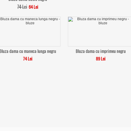
74 Lei
64 Lei
Bluza dama cu maneca lunga negru
Bluza dama cu imprimeu negru
74 Lei
89 Lei