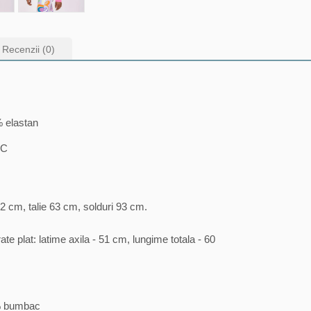
Recenzii (0)
 elastan
AC
2 cm, talie 63 cm, solduri 93 cm.
e plat: latime axila - 51 cm, lungime totala - 60
0% bumbac