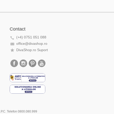
Contact
(+4) 0751 051 088
office@divashop.ro
DivaShop.ro Suport
.N.P.C. Telefon 0800.080.999