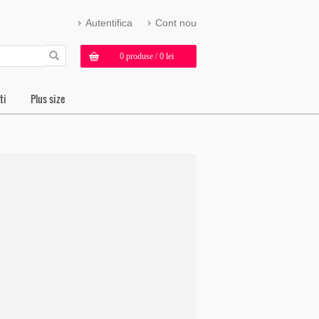
Autentifica
Cont nou
0 produse / 0 lei
ti
Plus size