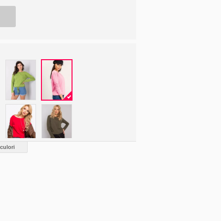
culori