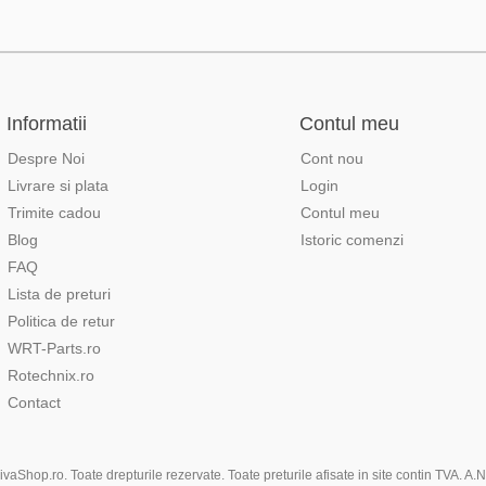
Informatii
Contul meu
Despre Noi
Cont nou
Livrare si plata
Login
Trimite cadou
Contul meu
Blog
Istoric comenzi
FAQ
Lista de preturi
Politica de retur
WRT-Parts.ro
Rotechnix.ro
Contact
aShop.ro. Toate drepturile rezervate. Toate preturile afisate in site contin TVA. A