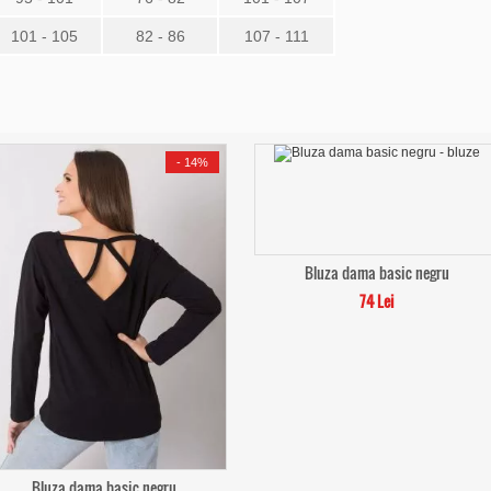
101 - 105
82 - 86
107 - 111
-
14%
Bluza dama basic negru
74 Lei
Bluza dama basic negru