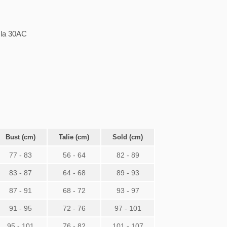
a la 30AC
Bust (cm)
Talie (cm)
Sold (cm)
77 - 83
56 - 64
82 - 89
83 - 87
64 - 68
89 - 93
87 - 91
68 - 72
93 - 97
91 - 95
72 - 76
97 - 101
95 - 101
76 - 82
101 - 107