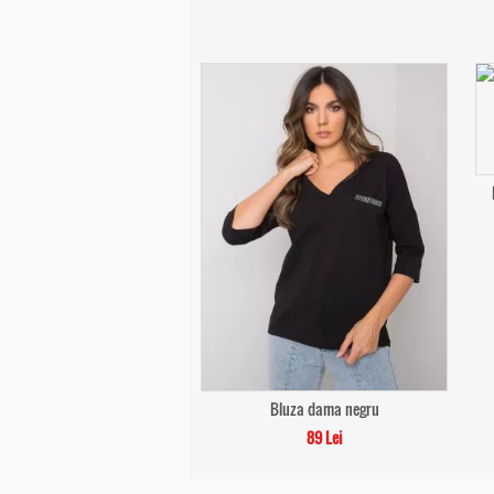
Bluza dama negru
89 Lei