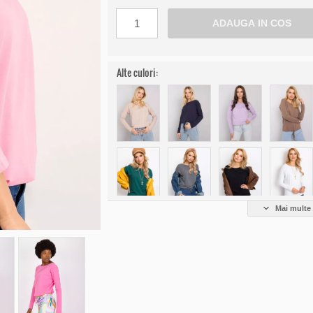
Alte culori:
Mai multe 