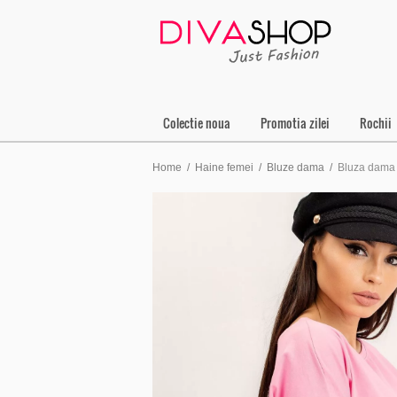
Colectie noua
Promotia zilei
Rochii
Home
/
Haine femei
/
Bluze dama
/
Bluza dama 