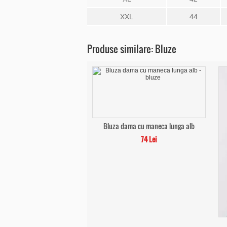
XXL
44
Produse similare: Bluze
Bluza dama cu maneca lunga alb
74 Lei