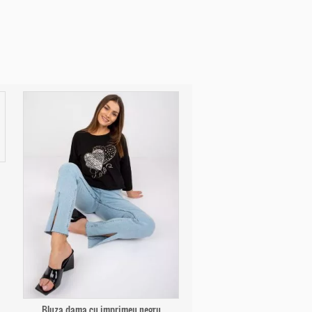
Bluza dama cu imprimeu negru