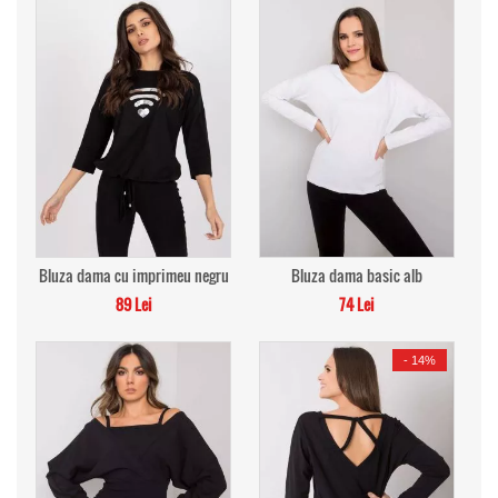
Bluza dama cu imprimeu negru
Bluza dama basic alb
89 Lei
74 Lei
-
14%