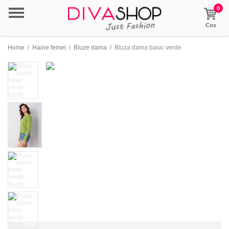
0
Cos
Home
/
Haine femei
/
Bluze dama
/
Bluza dama basic verde