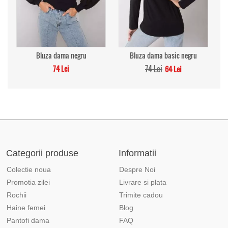
Bluza dama negru
Bluza dama basic negru
74 Lei
74 Lei
64 Lei
Categorii produse
Informatii
Colectie noua
Despre Noi
Promotia zilei
Livrare si plata
Rochii
Trimite cadou
Haine femei
Blog
Pantofi dama
FAQ