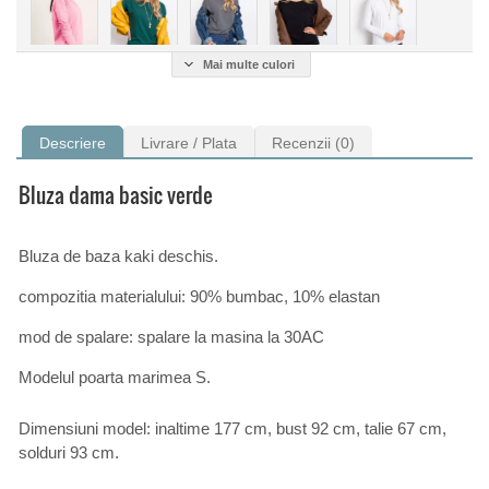
Mai multe culori
Descriere
Livrare / Plata
Recenzii (0)
Bluza dama basic verde
Bluza de baza kaki deschis.
compozitia materialului: 90% bumbac, 10% elastan
mod de spalare: spalare la masina la 30AC
Modelul poarta marimea S.
Dimensiuni model: inaltime 177 cm, bust 92 cm, talie 67 cm,
solduri 93 cm.