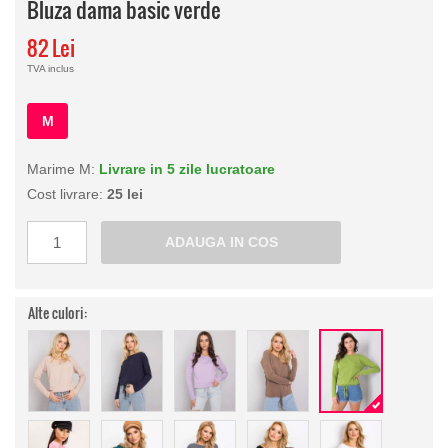
Bluza dama basic verde
82 Lei
TVA inclus
M
Marime M:
Livrare in 5 zile lucratoare
Cost livrare:
25 lei
Alte culori: