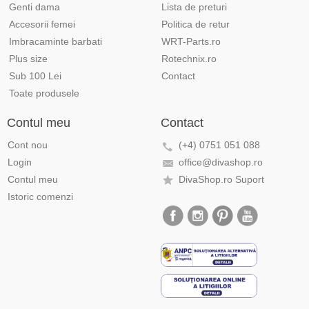
Genti dama
Lista de preturi
Accesorii femei
Politica de retur
Imbracaminte barbati
WRT-Parts.ro
Plus size
Rotechnix.ro
Sub 100 Lei
Contact
Toate produsele
Contul meu
Contact
Cont nou
(+4) 0751 051 088
Login
office@divashop.ro
Contul meu
DivaShop.ro Suport
Istoric comenzi