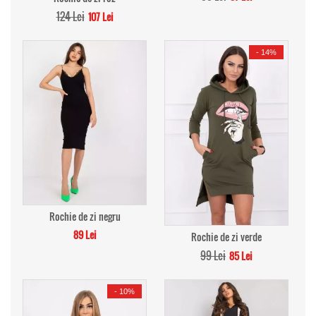
124 Lei
107 Lei
-
14%
Rochie de zi negru
89 Lei
Rochie de zi verde
99 Lei
85 Lei
-
10%