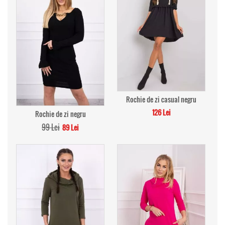
Rochie de zi casual negru
126 Lei
Rochie de zi negru
99 Lei
89 Lei