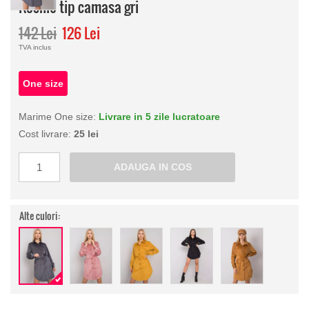
Rochie tip camasa gri
142 Lei
126 Lei
TVA inclus
One size
Marime One size:
Livrare in 5 zile lucratoare
Cost livrare:
25 lei
Alte culori: