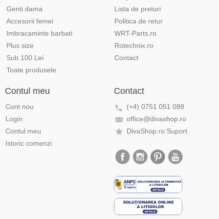
Genti dama
Lista de preturi
Accesorii femei
Politica de retur
Imbracaminte barbati
WRT-Parts.ro
Plus size
Rotechnix.ro
Sub 100 Lei
Contact
Toate produsele
Contul meu
Contact
Cont nou
(+4) 0751 051 088
Login
office@divashop.ro
Contul meu
DivaShop.ro Suport
Istoric comenzi