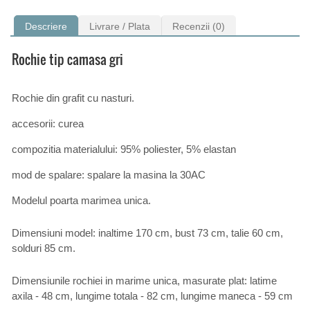
Descriere
Livrare / Plata
Recenzii (0)
Rochie tip camasa gri
Rochie din grafit cu nasturi.
accesorii: curea
compozitia materialului: 95% poliester, 5% elastan
mod de spalare: spalare la masina la 30AC
Modelul poarta marimea unica.
Dimensiuni model: inaltime 170 cm, bust 73 cm, talie 60 cm,
solduri 85 cm.
Dimensiunile rochiei in marime unica, masurate plat: latime
axila - 48 cm, lungime totala - 82 cm, lungime maneca - 59 cm