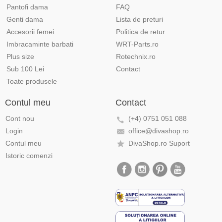
Pantofi dama
FAQ
Genti dama
Lista de preturi
Accesorii femei
Politica de retur
Imbracaminte barbati
WRT-Parts.ro
Plus size
Rotechnix.ro
Sub 100 Lei
Contact
Toate produsele
Contul meu
Contact
Cont nou
(+4) 0751 051 088
Login
office@divashop.ro
Contul meu
DivaShop.ro Suport
Istoric comenzi