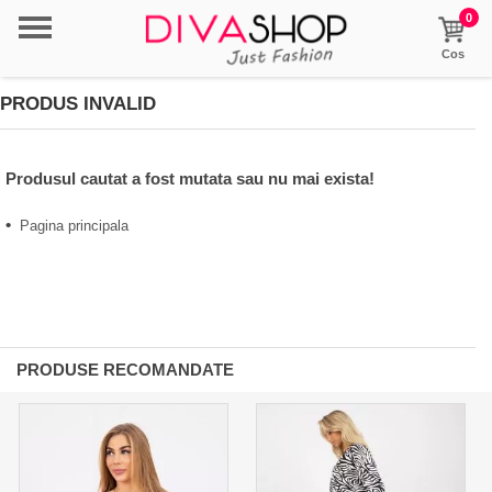
0
Cos
PRODUS INVALID
Produsul cautat a fost mutata sau nu mai exista!
•
Pagina principala
PRODUSE RECOMANDATE