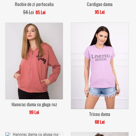
Rochie de zi portocaliu
Cardigan dama
94 Lei
95 Lei
85 Lei
Hanorac dama cu gluga roz
99 Lei
Tricou dama
68 Lei