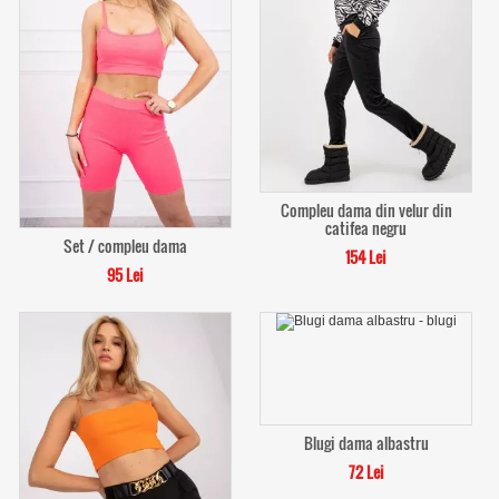
Compleu dama din velur din
catifea negru
Set / compleu dama
154 Lei
95 Lei
Blugi dama albastru
72 Lei