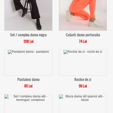
Set / compleu dama negru
Colanti dama portocaliu
208 Lei
74 Lei
Pantaloni dama
Rochie de zi
85 Lei
99 Lei