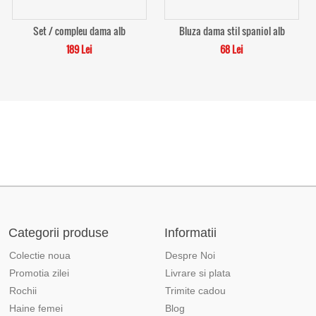
Set / compleu dama alb
Bluza dama stil spaniol alb
189 Lei
68 Lei
Categorii produse
Informatii
Colectie noua
Despre Noi
Promotia zilei
Livrare si plata
Rochii
Trimite cadou
Haine femei
Blog