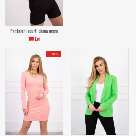
Pantaloni scurti dama negru
108 Lei
-
10%