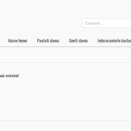
Haine femei
Pantofi dama
Genti dama
Imbracaminte barba
ai exista!