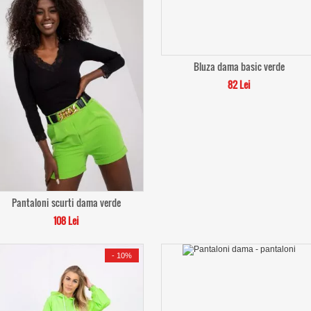
Bluza dama basic verde
82 Lei
Pantaloni scurti dama verde
108 Lei
-
10%