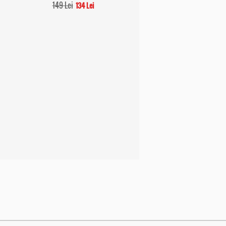
149 Lei
134 Lei