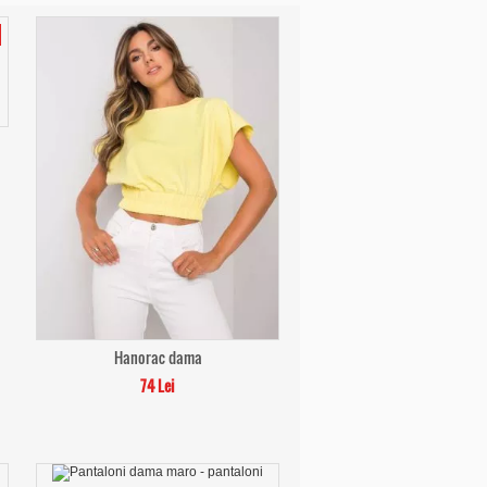
Hanorac dama
74 Lei