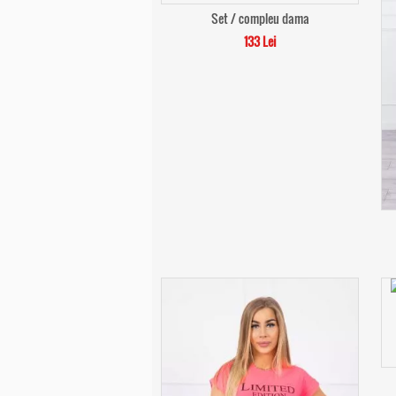
Set / compleu dama
133 Lei