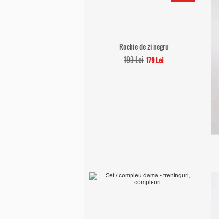
Rochie de zi negru
199 Lei
179 Lei