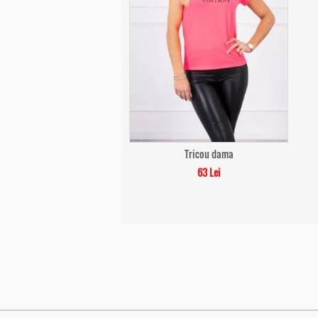
Tricou dama
63 Lei