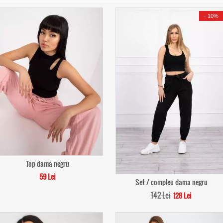
-
10%
Top dama negru
59 Lei
Set / compleu dama negru
142 Lei
128 Lei