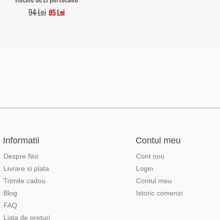
94 Lei
85 Lei
Informatii
Contul meu
Despre Noi
Cont nou
Livrare si plata
Login
Trimite cadou
Contul meu
Blog
Istoric comenzi
FAQ
Lista de preturi