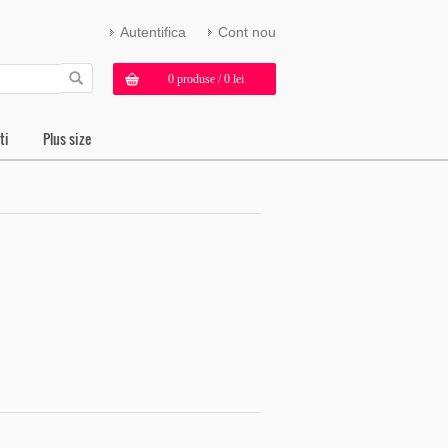
Autentifica
Cont nou
0 produse / 0 lei
ti
Plus size