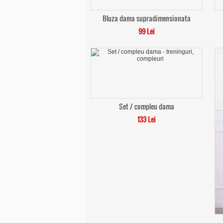
Bluza dama supradimensionata
99 Lei
Set / compleu dama
133 Lei