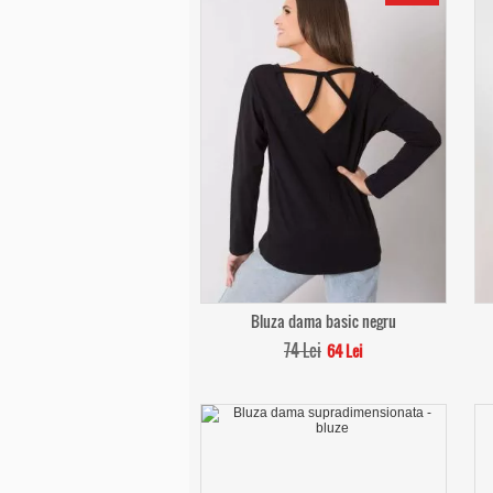
Bluza dama basic negru
74 Lei
64 Lei