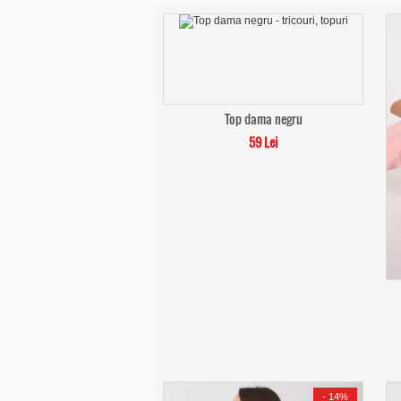
Top dama negru
59 Lei
-
14%