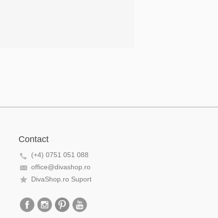
Contact
(+4) 0751 051 088
office@divashop.ro
DivaShop.ro Suport