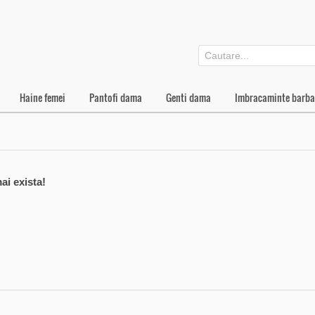
Haine femei
Pantofi dama
Genti dama
Imbracaminte barba
ai exista!