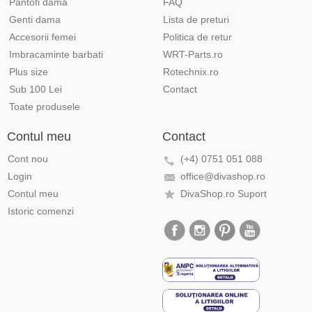
Pantofi dama
FAQ
Genti dama
Lista de preturi
Accesorii femei
Politica de retur
Imbracaminte barbati
WRT-Parts.ro
Plus size
Rotechnix.ro
Sub 100 Lei
Contact
Toate produsele
Contul meu
Contact
Cont nou
(+4) 0751 051 088
Login
office@divashop.ro
Contul meu
DivaShop.ro Suport
Istoric comenzi