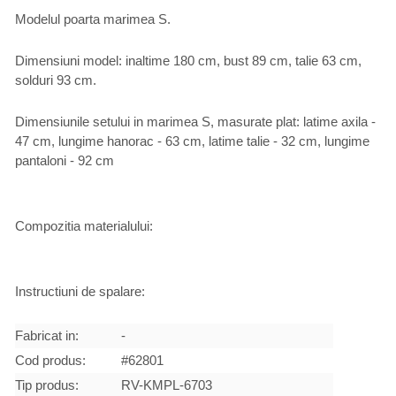
Modelul poarta marimea S.
Dimensiuni model: inaltime 180 cm, bust 89 cm, talie 63 cm,
solduri 93 cm.
Dimensiunile setului in marimea S, masurate plat: latime axila -
47 cm, lungime hanorac - 63 cm, latime talie - 32 cm, lungime
pantaloni - 92 cm
Compozitia materialului:
Instructiuni de spalare:
Fabricat in:
-
Cod produs:
#62801
Tip produs:
RV-KMPL-6703