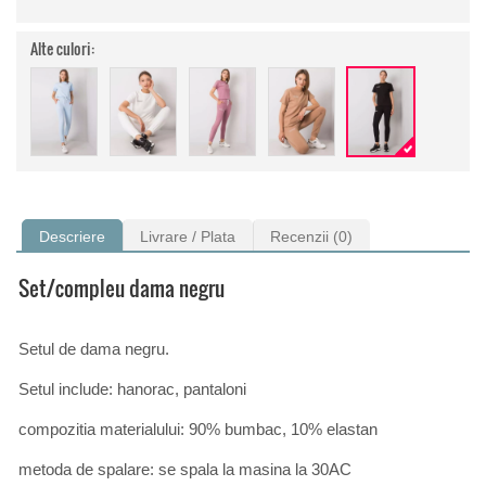
Alte culori:
Descriere
Livrare / Plata
Recenzii (0)
Set/compleu dama negru
Setul de dama negru.
Setul include: hanorac, pantaloni
compozitia materialului: 90% bumbac, 10% elastan
metoda de spalare: se spala la masina la 30AC