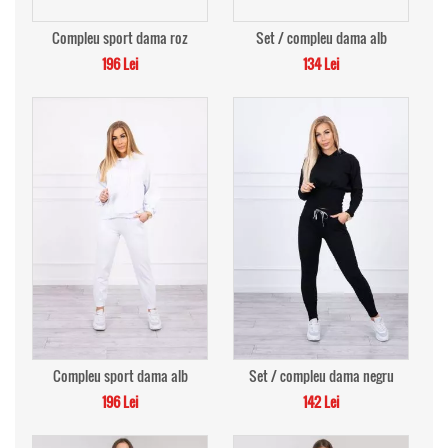
Compleu sport dama roz
Set / compleu dama alb
196 Lei
134 Lei
Compleu sport dama alb
Set / compleu dama negru
196 Lei
142 Lei