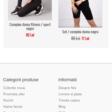
Compleu dama fitness / sport
negru
Set / compleu dama negru
112 Lei
86 Lei
77 Lei
Categorii produse
Informatii
Colectie noua
Despre Noi
Promotia zilei
Livrare si plata
Rochii
Trimite cadou
Haine femei
Blog