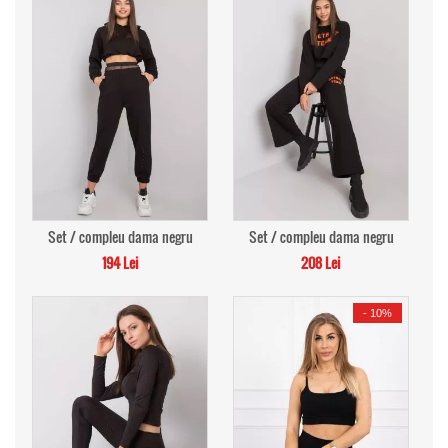
Set / compleu dama negru
Set / compleu dama negru
194 Lei
208 Lei
-
10%