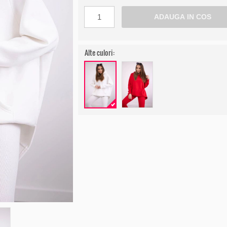
Alte culori: