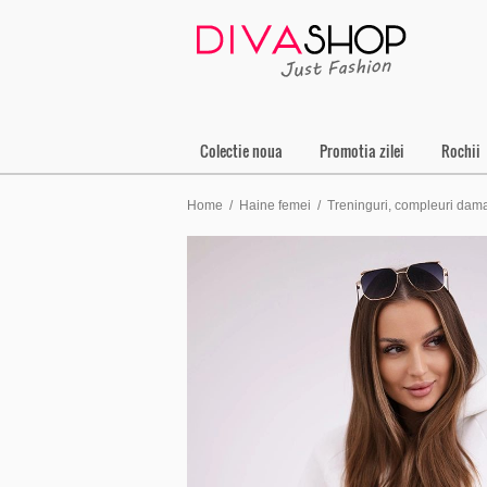
Colectie noua
Promotia zilei
Rochii
Home
/
Haine femei
/
Treninguri, compleuri dam