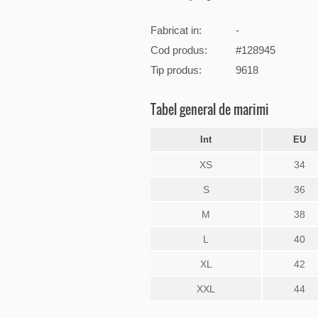
Fabricat in:
-
Cod produs:
#128945
Tip produs:
9618
Tabel general de marimi
Int
EU
XS
34
S
36
M
38
L
40
XL
42
XXL
44