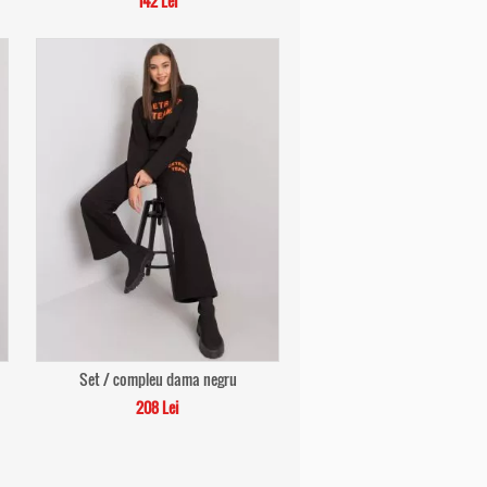
142 Lei
Set / compleu dama negru
208 Lei