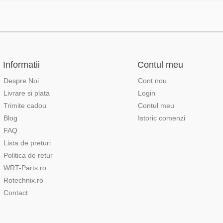
Informatii
Contul meu
Despre Noi
Cont nou
Livrare si plata
Login
Trimite cadou
Contul meu
Blog
Istoric comenzi
FAQ
Lista de preturi
Politica de retur
WRT-Parts.ro
Rotechnix.ro
Contact