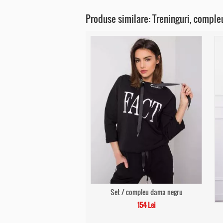
Produse similare: Treninguri, comple
Set / compleu dama negru
154 Lei