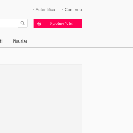
Autentifica
Cont nou
0 produse / 0 lei
ti
Plus size