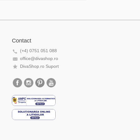
Contact
(+4) 0751 051 088
office@divashop.ro
DivaShop.ro Suport