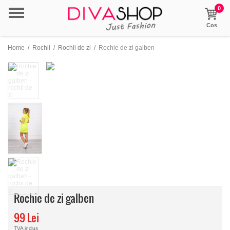
0
Cos
Home
/
Rochii
/
Rochii de zi
/
Rochie de zi galben
Rochie de zi galben
99 Lei
TVA inclus