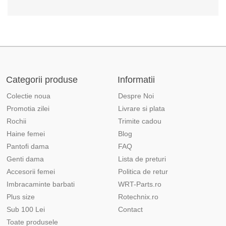
Categorii produse
Informatii
Colectie noua
Despre Noi
Promotia zilei
Livrare si plata
Rochii
Trimite cadou
Haine femei
Blog
Pantofi dama
FAQ
Genti dama
Lista de preturi
Accesorii femei
Politica de retur
Imbracaminte barbati
WRT-Parts.ro
Plus size
Rotechnix.ro
Sub 100 Lei
Contact
Toate produsele