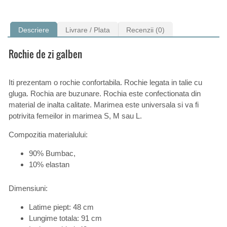
Descriere
Livrare / Plata
Recenzii (0)
Rochie de zi galben
Iti prezentam o rochie confortabila. Rochie legata in talie cu
gluga. Rochia are buzunare. Rochia este confectionata din
material de inalta calitate. Marimea este universala si va fi
potrivita femeilor in marimea S, M sau L.
Compozitia materialului:
90% Bumbac,
10% elastan
Dimensiuni:
Latime piept: 48 cm
Lungime totala: 91 cm