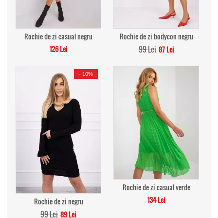
Rochie de zi casual negru
Rochie de zi bodycon negru
126 Lei
99 Lei
87 Lei
-
10%
Rochie de zi casual verde
134 Lei
Rochie de zi negru
99 Lei
89 Lei