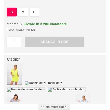
S
M
L
Marime S:
Livrare in 5 zile lucratoare
Cost livrare:
25 lei
Alte culori:
Mai multe culori