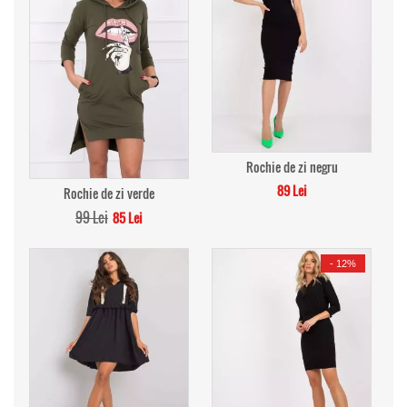
Rochie de zi negru
89 Lei
Rochie de zi verde
99 Lei
85 Lei
-
12%