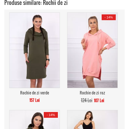
Produse similare: Rochii de zi
-
14%
Rochie de zi verde
Rochie de zi roz
157 Lei
124 Lei
107 Lei
-
14%