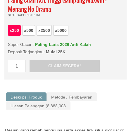
Menang No Drama
SLOT GACOR HARI INI
x250
x500
x2500
x5000
Super Gacor :
Paling Laris 2026 Anti Kalah
Deposit Terjangkau:
Mulai 25K
Deskripsi Produk
Metode / Pembayaran
Ulasan Pelanggan (8,888,008
Desain yang ramah pengguna serta akses link situs slot gacor