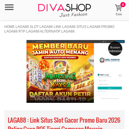
0
Cos
HOME
LAGA88
SLOT LAGA88
LINK LAGA88
SITUS LAGA88
PROMO
LAGA88
RTP LAGA88
ALTERNATIF LAGA88
Buatan
Indonesia
LAGA88 : Link Situs Slot Gacor Promo Baru 2026
Paling Cuan ROE Tinggi Gampang Maxwin -