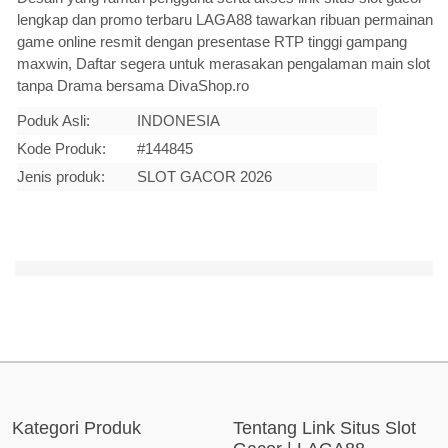
lengkap dan promo terbaru LAGA88 tawarkan ribuan permainan
game online resmit dengan presentase RTP tinggi gampang
maxwin, Daftar segera untuk merasakan pengalaman main slot
tanpa Drama bersama DivaShop.ro
Poduk Asli:
INDONESIA
Kode Produk:
#144845
Jenis produk:
SLOT GACOR 2026
Kategori Produk
Tentang Link Situs Slot