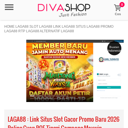
0
Cos
HOME
LAGA88
SLOT LAGA88
LINK LAGA88
SITUS LAGA88
PROMO
LAGA88
RTP LAGA88
ALTERNATIF LAGA88
Buatan
Indonesia
LAGA88 : Link Situs Slot Gacor Promo Baru 2026
Paling Cuan ROE Tinggi Gampang Maxwin -