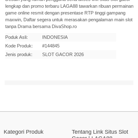
lengkap dan promo terbaru LAGA88 tawarkan ribuan permainan
game online resmit dengan presentase RTP tinggi gampang
maxwin, Daftar segera untuk merasakan pengalaman main slot
tanpa Drama bersama DivaShop.ro
Poduk Asli:
INDONESIA
Kode Produk:
#144845
Jenis produk:
SLOT GACOR 2026
Kategori Produk
Tentang Link Situs Slot