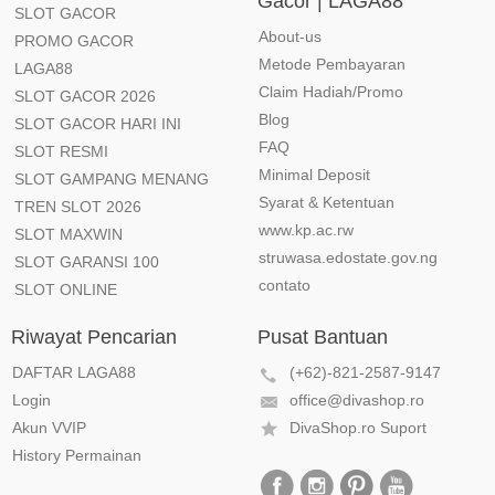
Gacor | LAGA88
SLOT GACOR
About-us
PROMO GACOR
Metode Pembayaran
LAGA88
Claim Hadiah/Promo
SLOT GACOR 2026
Blog
SLOT GACOR HARI INI
FAQ
SLOT RESMI
Minimal Deposit
SLOT GAMPANG MENANG
Syarat & Ketentuan
TREN SLOT 2026
www.kp.ac.rw
SLOT MAXWIN
struwasa.edostate.gov.ng
SLOT GARANSI 100
contato
SLOT ONLINE
Riwayat Pencarian
Pusat Bantuan
DAFTAR LAGA88
(+62)-821-2587-9147
Login
office@divashop.ro
Akun VVIP
DivaShop.ro Suport
History Permainan