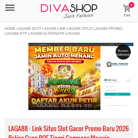
0
Cos
HOME
LAGA88
SLOT LAGA88
LINK LAGA88
SITUS LAGA88
PROMO
LAGA88
RTP LAGA88
ALTERNATIF LAGA88
Buatan
Indonesia
LAGA88 : Link Situs Slot Gacor Promo Baru 2026
Paling Cuan ROE Tinggi Gampang Maxwin -