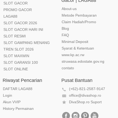
Gacor | LAGA88
SLOT GACOR
About-us
PROMO GACOR
Metode Pembayaran
LAGA88
Claim Hadiah/Promo
SLOT GACOR 2026
Blog
SLOT GACOR HARI INI
FAQ
SLOT RESMI
Minimal Deposit
SLOT GAMPANG MENANG
Syarat & Ketentuan
TREN SLOT 2026
www.kp.ac.rw
SLOT MAXWIN
struwasa.edostate.gov.ng
SLOT GARANSI 100
contato
SLOT ONLINE
Riwayat Pencarian
Pusat Bantuan
DAFTAR LAGA88
(+62)-821-2587-9147
Login
office@divashop.ro
Akun VVIP
DivaShop.ro Suport
History Permainan