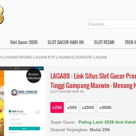
Slot Gacor 2026
SLOT GACOR HARI INI
SLOT RESMI
TREN 
US LAGA88
PROMO LAGA88
RTP LAGA88
ALTERNATIF LAGA88
LAGA88 : Link Situs Slot Gacor Pr
Buatan
Indonesia
Tinggi Gampang Maxwin - Menang 
SLOT GACOR HARI INI
x250
x500
x2500
x5000
Super Gacor :
Paling Laris 2026 Anti Kala
Deposit Terjangkau:
Mulai 25K