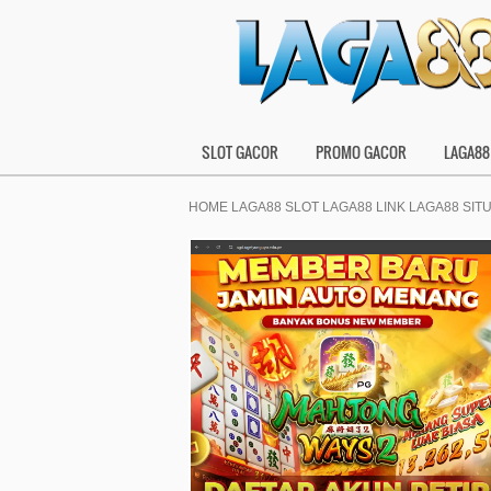
SLOT GACOR
PROMO GACOR
LAGA88
HOME
LAGA88
SLOT LAGA88
LINK LAGA88
SIT