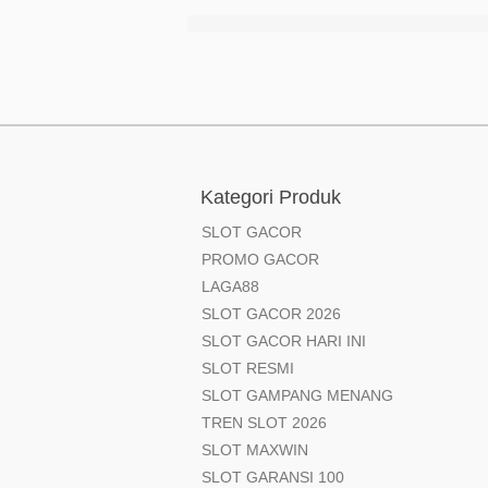
Kategori Produk
SLOT GACOR
PROMO GACOR
LAGA88
SLOT GACOR 2026
SLOT GACOR HARI INI
SLOT RESMI
SLOT GAMPANG MENANG
TREN SLOT 2026
SLOT MAXWIN
SLOT GARANSI 100