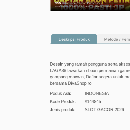
Deskripsi Produk
Metode / Pe
Desain yang ramah pengguna serta akses l
LAGA88 tawarkan ribuan permainan game o
gampang maxwin, Daftar segera untuk m
bersama DivaShop.ro
Poduk Asli:
INDONESIA
Kode Produk:
#144845
Jenis produk:
SLOT GACOR 2026