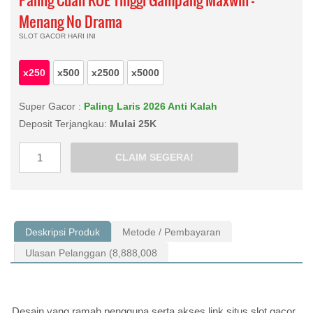
Menang No Drama
SLOT GACOR HARI INI
x250
x500
x2500
x5000
Super Gacor :
Paling Laris 2026 Anti Kalah
Deposit Terjangkau:
Mulai 25K
Deskripsi Produk
Metode / Pembayaran
Ulasan Pelanggan (8,888,008
Desain yang ramah pengguna serta akses link situs slot gacor