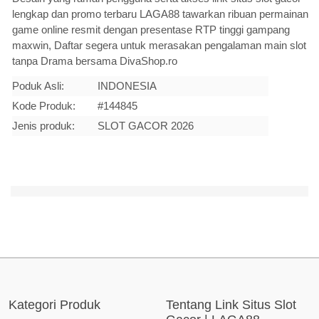
lengkap dan promo terbaru LAGA88 tawarkan ribuan permainan
game online resmit dengan presentase RTP tinggi gampang
maxwin, Daftar segera untuk merasakan pengalaman main slot
tanpa Drama bersama DivaShop.ro
Poduk Asli:
INDONESIA
Kode Produk:
#144845
Jenis produk:
SLOT GACOR 2026
Kategori Produk
Tentang Link Situs Slot