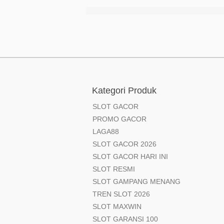
Kategori Produk
SLOT GACOR
PROMO GACOR
LAGA88
SLOT GACOR 2026
SLOT GACOR HARI INI
SLOT RESMI
SLOT GAMPANG MENANG
TREN SLOT 2026
SLOT MAXWIN
SLOT GARANSI 100