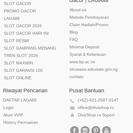
Gacor | LAGA88
SLOT GACOR
About-us
PROMO GACOR
Metode Pembayaran
LAGA88
Claim Hadiah/Promo
SLOT GACOR 2026
Blog
SLOT GACOR HARI INI
FAQ
SLOT RESMI
Minimal Deposit
SLOT GAMPANG MENANG
Syarat & Ketentuan
TREN SLOT 2026
www.kp.ac.rw
SLOT MAXWIN
struwasa.edostate.gov.ng
SLOT GARANSI 100
contato
SLOT ONLINE
Riwayat Pencarian
Pusat Bantuan
DAFTAR LAGA88
(+62)-821-2587-9147
Login
office@divashop.ro
Akun VVIP
DivaShop.ro Suport
History Permainan