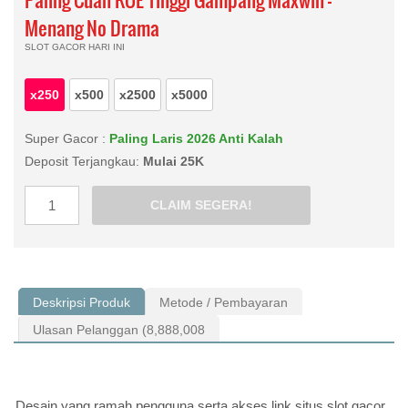
Menang No Drama
SLOT GACOR HARI INI
x250
x500
x2500
x5000
Super Gacor :
Paling Laris 2026 Anti Kalah
Deposit Terjangkau:
Mulai 25K
Deskripsi Produk
Metode / Pembayaran
Ulasan Pelanggan (8,888,008
Desain yang ramah pengguna serta akses link situs slot gacor