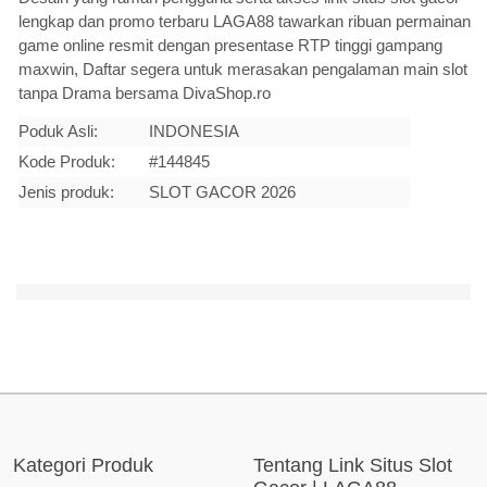
lengkap dan promo terbaru LAGA88 tawarkan ribuan permainan
game online resmit dengan presentase RTP tinggi gampang
maxwin, Daftar segera untuk merasakan pengalaman main slot
tanpa Drama bersama DivaShop.ro
Poduk Asli:
INDONESIA
Kode Produk:
#144845
Jenis produk:
SLOT GACOR 2026
Kategori Produk
Tentang Link Situs Slot