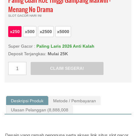
Menang No Drama
SLOT GACOR HARI INI
x250
x500
x2500
x5000
Super Gacor :
Paling Laris 2026 Anti Kalah
Deposit Terjangkau:
Mulai 25K
Deskripsi Produk
Metode / Pembayaran
Ulasan Pelanggan (8,888,008
Desain yang ramah pengguna serta akses link situs slot gacor