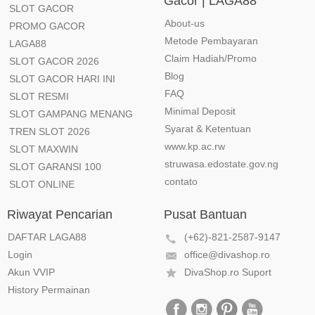
Gacor | LAGA88
SLOT GACOR
About-us
PROMO GACOR
Metode Pembayaran
LAGA88
Claim Hadiah/Promo
SLOT GACOR 2026
Blog
SLOT GACOR HARI INI
FAQ
SLOT RESMI
Minimal Deposit
SLOT GAMPANG MENANG
Syarat & Ketentuan
TREN SLOT 2026
www.kp.ac.rw
SLOT MAXWIN
struwasa.edostate.gov.ng
SLOT GARANSI 100
contato
SLOT ONLINE
Riwayat Pencarian
Pusat Bantuan
DAFTAR LAGA88
(+62)-821-2587-9147
Login
office@divashop.ro
Akun VVIP
DivaShop.ro Suport
History Permainan