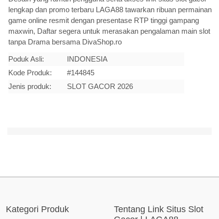
lengkap dan promo terbaru LAGA88 tawarkan ribuan permainan
game online resmit dengan presentase RTP tinggi gampang
maxwin, Daftar segera untuk merasakan pengalaman main slot
tanpa Drama bersama DivaShop.ro
Poduk Asli:
INDONESIA
Kode Produk:
#144845
Jenis produk:
SLOT GACOR 2026
Kategori Produk
Tentang Link Situs Slot