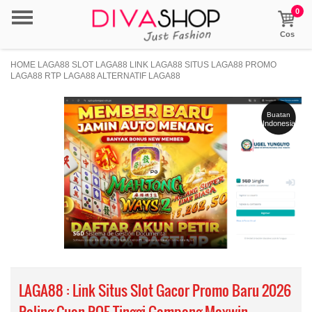
0
Cos
HOME
LAGA88
SLOT LAGA88
LINK LAGA88
SITUS LAGA88
PROMO
LAGA88
RTP LAGA88
ALTERNATIF LAGA88
Buatan
Indonesia
LAGA88 : Link Situs Slot Gacor Promo Baru 2026
Paling Cuan ROE Tinggi Gampang Maxwin -