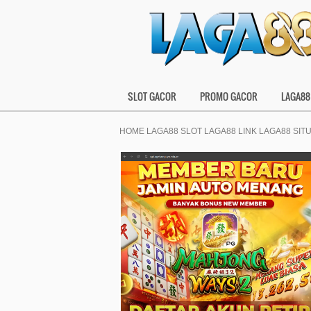
SLOT GACOR
PROMO GACOR
LAGA88
HOME
LAGA88
SLOT LAGA88
LINK LAGA88
SIT