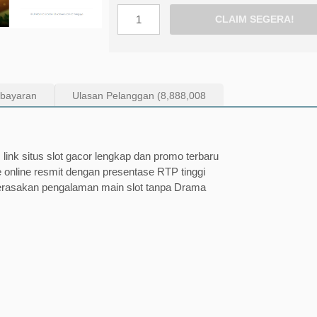
mbayaran
Ulasan Pelanggan (8,888,008
ink situs slot gacor lengkap dan promo terbaru
nline resmit dengan presentase RTP tinggi
erasakan pengalaman main slot tanpa Drama