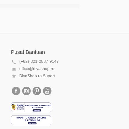
Pusat Bantuan
(+62)-821-2587-9147
office@divashop.ro
DivaShop.ro Suport