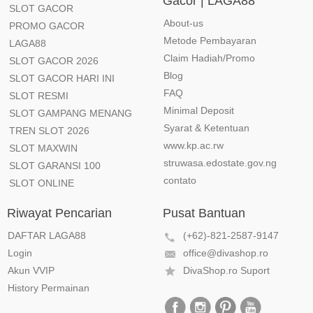
Gacor | LAGA88
SLOT GACOR
About-us
PROMO GACOR
Metode Pembayaran
LAGA88
Claim Hadiah/Promo
SLOT GACOR 2026
Blog
SLOT GACOR HARI INI
FAQ
SLOT RESMI
Minimal Deposit
SLOT GAMPANG MENANG
Syarat & Ketentuan
TREN SLOT 2026
www.kp.ac.rw
SLOT MAXWIN
struwasa.edostate.gov.ng
SLOT GARANSI 100
contato
SLOT ONLINE
Riwayat Pencarian
Pusat Bantuan
DAFTAR LAGA88
(+62)-821-2587-9147
Login
office@divashop.ro
Akun VVIP
DivaShop.ro Suport
History Permainan