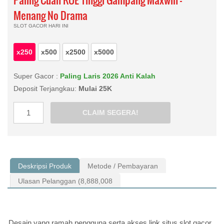
Menang No Drama
SLOT GACOR HARI INI
x250
x500
x2500
x5000
Super Gacor :
Paling Laris 2026 Anti Kalah
Deposit Terjangkau:
Mulai 25K
Deskripsi Produk
Metode / Pembayaran
Ulasan Pelanggan (8,888,008
Desain yang ramah pengguna serta akses link situs slot gacor