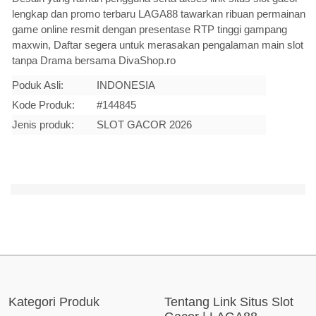
lengkap dan promo terbaru LAGA88 tawarkan ribuan permainan
game online resmit dengan presentase RTP tinggi gampang
maxwin, Daftar segera untuk merasakan pengalaman main slot
tanpa Drama bersama DivaShop.ro
Poduk Asli:
INDONESIA
Kode Produk:
#144845
Jenis produk:
SLOT GACOR 2026
Kategori Produk
Tentang Link Situs Slot