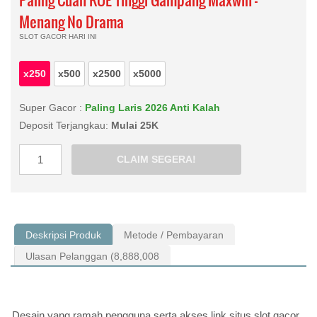
Menang No Drama
SLOT GACOR HARI INI
x250
x500
x2500
x5000
Super Gacor :
Paling Laris 2026 Anti Kalah
Deposit Terjangkau:
Mulai 25K
Deskripsi Produk
Metode / Pembayaran
Ulasan Pelanggan (8,888,008
Desain yang ramah pengguna serta akses link situs slot gacor