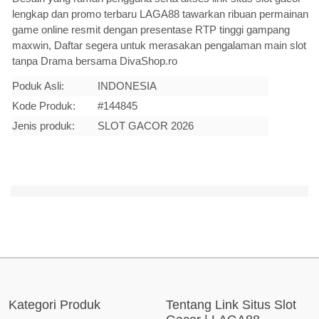
lengkap dan promo terbaru LAGA88 tawarkan ribuan permainan
game online resmit dengan presentase RTP tinggi gampang
maxwin, Daftar segera untuk merasakan pengalaman main slot
tanpa Drama bersama DivaShop.ro
Poduk Asli:
INDONESIA
Kode Produk:
#144845
Jenis produk:
SLOT GACOR 2026
Kategori Produk
Tentang Link Situs Slot