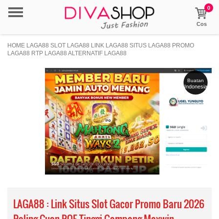
0
Cos
HOME
LAGA88
SLOT LAGA88
LINK LAGA88
SITUS LAGA88
PROMO
LAGA88
RTP LAGA88
ALTERNATIF LAGA88
Buatan
Indonesia
LAGA88 : Link Situs Slot Gacor Promo Baru 2026
Paling Cuan ROE Tinggi Gampang Maxwin -