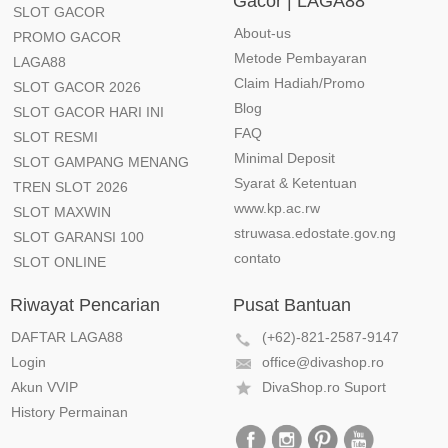
Gacor | LAGA88
SLOT GACOR
About-us
PROMO GACOR
Metode Pembayaran
LAGA88
Claim Hadiah/Promo
SLOT GACOR 2026
Blog
SLOT GACOR HARI INI
FAQ
SLOT RESMI
Minimal Deposit
SLOT GAMPANG MENANG
Syarat & Ketentuan
TREN SLOT 2026
www.kp.ac.rw
SLOT MAXWIN
struwasa.edostate.gov.ng
SLOT GARANSI 100
contato
SLOT ONLINE
Riwayat Pencarian
Pusat Bantuan
DAFTAR LAGA88
(+62)-821-2587-9147
Login
office@divashop.ro
Akun VVIP
DivaShop.ro Suport
History Permainan