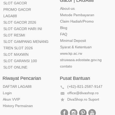
Gacor | LAGA88
SLOT GACOR
About-us
PROMO GACOR
Metode Pembayaran
LAGA88
Claim Hadiah/Promo
SLOT GACOR 2026
Blog
SLOT GACOR HARI INI
FAQ
SLOT RESMI
Minimal Deposit
SLOT GAMPANG MENANG
Syarat & Ketentuan
TREN SLOT 2026
www.kp.ac.rw
SLOT MAXWIN
struwasa.edostate.gov.ng
SLOT GARANSI 100
contato
SLOT ONLINE
Riwayat Pencarian
Pusat Bantuan
DAFTAR LAGA88
(+62)-821-2587-9147
Login
office@divashop.ro
Akun VVIP
DivaShop.ro Suport
History Permainan