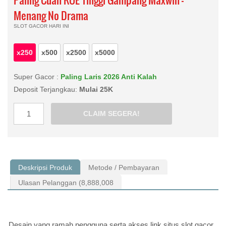
Menang No Drama
SLOT GACOR HARI INI
x250
x500
x2500
x5000
Super Gacor :
Paling Laris 2026 Anti Kalah
Deposit Terjangkau:
Mulai 25K
Deskripsi Produk
Metode / Pembayaran
Ulasan Pelanggan (8,888,008
Desain yang ramah pengguna serta akses link situs slot gacor