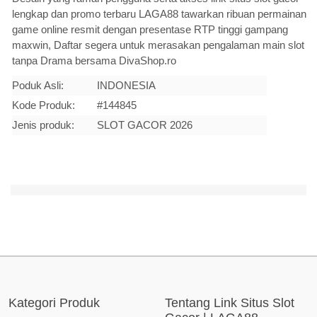
lengkap dan promo terbaru LAGA88 tawarkan ribuan permainan
game online resmit dengan presentase RTP tinggi gampang
maxwin, Daftar segera untuk merasakan pengalaman main slot
tanpa Drama bersama DivaShop.ro
Poduk Asli:
INDONESIA
Kode Produk:
#144845
Jenis produk:
SLOT GACOR 2026
Kategori Produk
Tentang Link Situs Slot