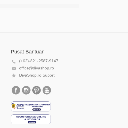
Pusat Bantuan
(+62)-821-2587-9147
office@divashop.ro
DivaShop.ro Suport