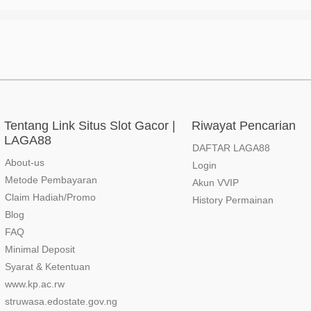
Tentang Link Situs Slot Gacor |
Riwayat Pencarian
LAGA88
DAFTAR LAGA88
About-us
Login
Metode Pembayaran
Akun VVIP
Claim Hadiah/Promo
History Permainan
Blog
FAQ
Minimal Deposit
Syarat & Ketentuan
www.kp.ac.rw
struwasa.edostate.gov.ng