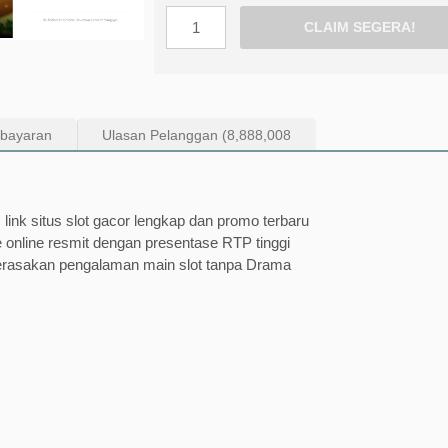
mbayaran
Ulasan Pelanggan (8,888,008
ink situs slot gacor lengkap dan promo terbaru
nline resmit dengan presentase RTP tinggi
erasakan pengalaman main slot tanpa Drama