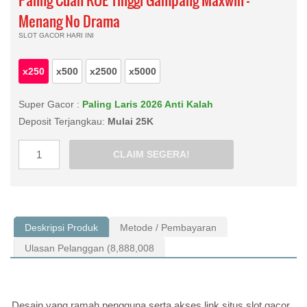
Menang No Drama
SLOT GACOR HARI INI
x250
x500
x2500
x5000
Super Gacor :
Paling Laris 2026 Anti Kalah
Deposit Terjangkau:
Mulai 25K
Deskripsi Produk
Metode / Pembayaran
Ulasan Pelanggan (8,888,008
Desain yang ramah pengguna serta akses link situs slot gacor