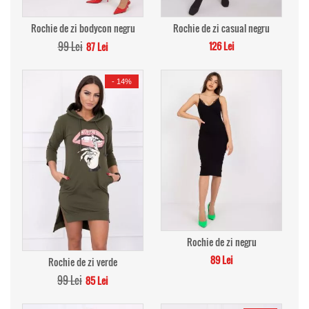
Rochie de zi bodycon negru
Rochie de zi casual negru
99 Lei
126 Lei
87 Lei
-
14%
Rochie de zi negru
89 Lei
Rochie de zi verde
99 Lei
85 Lei