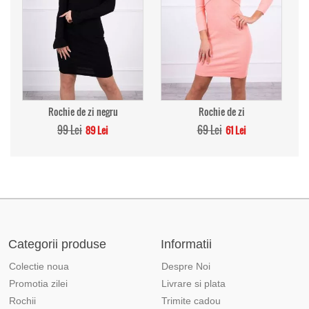
Rochie de zi negru
Rochie de zi
99 Lei
69 Lei
89 Lei
61 Lei
Categorii produse
Informatii
Colectie noua
Despre Noi
Promotia zilei
Livrare si plata
Rochii
Trimite cadou