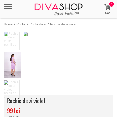
0
Cos
Home
/
Rochii
/
Rochii de zi
/
Rochie de zi violet
Rochie de zi violet
99 Lei
TVA inclus