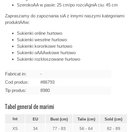
SzerokoAA w pasie: 25 cm/po rozciAgniA ciu: 45 cm
Zapraszamy do zapoznania siA z innymi naszymi kategoriami
produktAAw:
Sukienki online hurtowo
Sukienki weselne hurtowo
Sukienki koronkowe hurtowo
Sukienki oAAAwkowe hurtowo
Sukienki rozkloszowane hurtowo
Fabricat in:
-
Cod produs:
#86793
Tip produs:
8980
Tabel general de marimi
Int
EU
Bust (cm)
Talie (cm)
Sold (cm)
XS
34
77 - 83
56 - 64
82 - 89