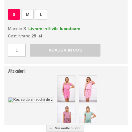
S
M
L
Marime S:
Livrare in 5 zile lucratoare
Cost livrare:
25 lei
Alte culori:
Mai multe culori