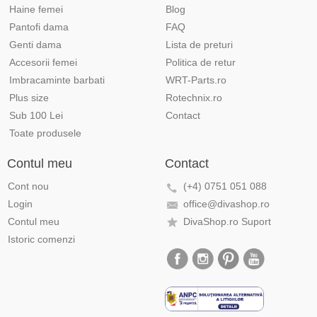
Haine femei
Blog
Pantofi dama
FAQ
Genti dama
Lista de preturi
Accesorii femei
Politica de retur
Imbracaminte barbati
WRT-Parts.ro
Plus size
Rotechnix.ro
Sub 100 Lei
Contact
Toate produsele
Contul meu
Contact
Cont nou
(+4) 0751 051 088
Login
office@divashop.ro
Contul meu
DivaShop.ro Suport
Istoric comenzi