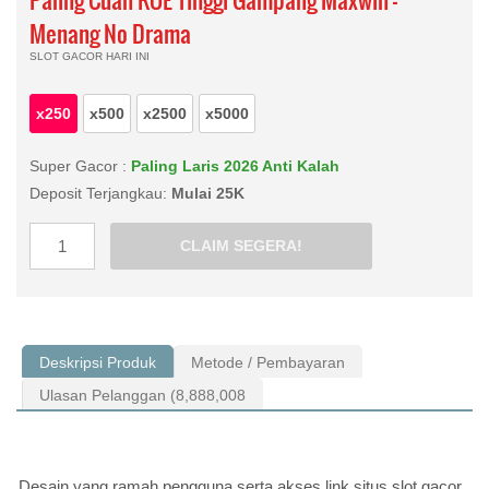
Menang No Drama
SLOT GACOR HARI INI
x250
x500
x2500
x5000
Super Gacor :
Paling Laris 2026 Anti Kalah
Deposit Terjangkau:
Mulai 25K
Deskripsi Produk
Metode / Pembayaran
Ulasan Pelanggan (8,888,008
Desain yang ramah pengguna serta akses link situs slot gacor