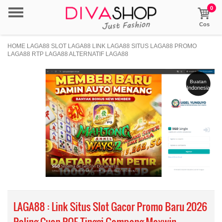
0
Cos
HOME
LAGA88
SLOT LAGA88
LINK LAGA88
SITUS LAGA88
PROMO
LAGA88
RTP LAGA88
ALTERNATIF LAGA88
Buatan
Indonesia
LAGA88 : Link Situs Slot Gacor Promo Baru 2026
Paling Cuan ROE Tinggi Gampang Maxwin -