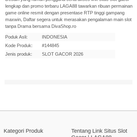
lengkap dan promo terbaru LAGA88 tawarkan ribuan permainan
game online resmit dengan presentase RTP tinggi gampang
maxwin, Daftar segera untuk merasakan pengalaman main slot
tanpa Drama bersama DivaShop.ro
Poduk Asli:
INDONESIA
Kode Produk:
#144845
Jenis produk:
SLOT GACOR 2026
Kategori Produk
Tentang Link Situs Slot