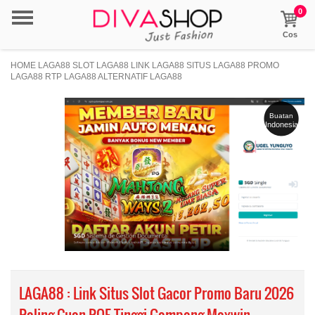
0
Cos
HOME
LAGA88
SLOT LAGA88
LINK LAGA88
SITUS LAGA88
PROMO
LAGA88
RTP LAGA88
ALTERNATIF LAGA88
Buatan
Indonesia
LAGA88 : Link Situs Slot Gacor Promo Baru 2026
Paling Cuan ROE Tinggi Gampang Maxwin -