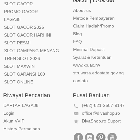
Gacor | LAGA88
SLOT GACOR
About-us
PROMO GACOR
Metode Pembayaran
LAGA88
Claim Hadiah/Promo
SLOT GACOR 2026
Blog
SLOT GACOR HARI INI
FAQ
SLOT RESMI
Minimal Deposit
SLOT GAMPANG MENANG
Syarat & Ketentuan
TREN SLOT 2026
www.kp.ac.rw
SLOT MAXWIN
struwasa.edostate.gov.ng
SLOT GARANSI 100
contato
SLOT ONLINE
Riwayat Pencarian
Pusat Bantuan
DAFTAR LAGA88
(+62)-821-2587-9147
Login
office@divashop.ro
Akun VVIP
DivaShop.ro Suport
History Permainan