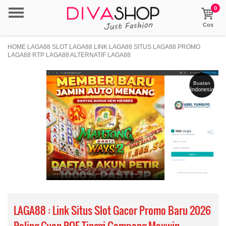
0
Cos
HOME
LAGA88
SLOT LAGA88
LINK LAGA88
SITUS LAGA88
PROMO
LAGA88
RTP LAGA88
ALTERNATIF LAGA88
Buatan
Indonesia
LAGA88 : Link Situs Slot Gacor Promo Baru 2026
Paling Cuan ROE Tinggi Gampang Maxwin -