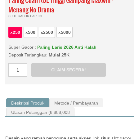
Menang No Drama
SLOT GACOR HARI INI
x250
x500
x2500
x5000
Super Gacor :
Paling Laris 2026 Anti Kalah
Deposit Terjangkau:
Mulai 25K
Deskripsi Produk
Metode / Pembayaran
Ulasan Pelanggan (8,888,008
Desain yang ramah pengguna serta akses link situs slot gacor