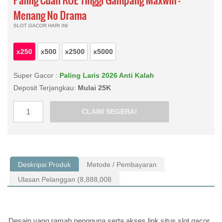
Menang No Drama
SLOT GACOR HARI INI
x250
x500
x2500
x5000
Super Gacor :
Paling Laris 2026 Anti Kalah
Deposit Terjangkau:
Mulai 25K
Deskripsi Produk
Metode / Pembayaran
Ulasan Pelanggan (8,888,008
Desain yang ramah pengguna serta akses link situs slot gacor