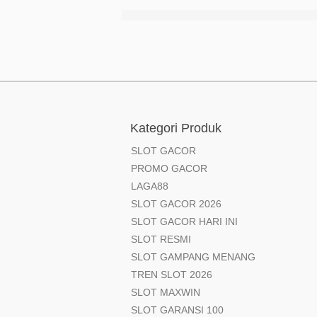
Kategori Produk
SLOT GACOR
PROMO GACOR
LAGA88
SLOT GACOR 2026
SLOT GACOR HARI INI
SLOT RESMI
SLOT GAMPANG MENANG
TREN SLOT 2026
SLOT MAXWIN
SLOT GARANSI 100