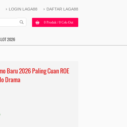
LOGIN LAGA88
DAFTAR LAGA88
0 Produk / 0 Cek-Out
SLOT 2026
omo Baru 2026 Paling Cuan ROE
No Drama
h