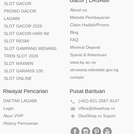
Gacor | LAGA88
SLOT GACOR
About-us
PROMO GACOR
Metode Pembayaran
LAGA88
Claim Hadiah/Promo
SLOT GACOR 2026
Blog
SLOT GACOR HARI INI
FAQ
SLOT RESMI
Minimal Deposit
SLOT GAMPANG MENANG
Syarat & Ketentuan
TREN SLOT 2026
www.kp.ac.rw
SLOT MAXWIN
struwasa.edostate.gov.ng
SLOT GARANSI 100
contato
SLOT ONLINE
Riwayat Pencarian
Pusat Bantuan
DAFTAR LAGA88
(+62)-821-2587-9147
Login
office@divashop.ro
Akun VVIP
DivaShop.ro Suport
History Permainan