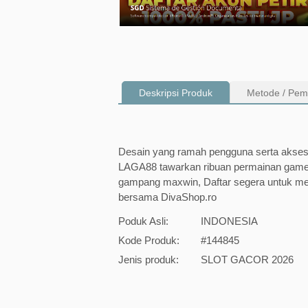
Deskripsi Produk
Metode / Pe
Desain yang ramah pengguna serta akses l
LAGA88 tawarkan ribuan permainan game o
gampang maxwin, Daftar segera untuk m
bersama DivaShop.ro
Poduk Asli:
INDONESIA
Kode Produk:
#144845
Jenis produk:
SLOT GACOR 2026