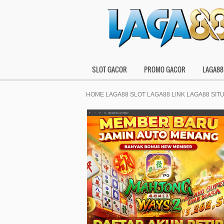
SLOT GACOR
PROMO GACOR
LAGA88
HOME
LAGA88
SLOT LAGA88
LINK LAGA88
SIT