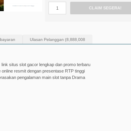
mbayaran
Ulasan Pelanggan (8,888,008
ink situs slot gacor lengkap dan promo terbaru
nline resmit dengan presentase RTP tinggi
erasakan pengalaman main slot tanpa Drama