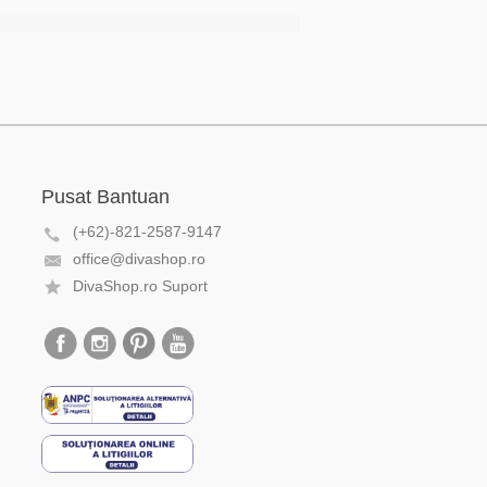
Pusat Bantuan
(+62)-821-2587-9147
office@divashop.ro
DivaShop.ro Suport