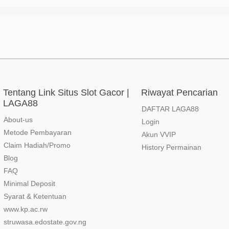
Tentang Link Situs Slot Gacor |
Riwayat Pencarian
LAGA88
DAFTAR LAGA88
About-us
Login
Metode Pembayaran
Akun VVIP
Claim Hadiah/Promo
History Permainan
Blog
FAQ
Minimal Deposit
Syarat & Ketentuan
www.kp.ac.rw
struwasa.edostate.gov.ng