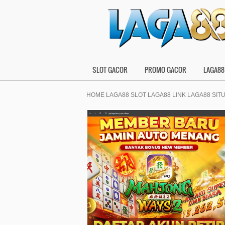
SLOT GACOR
PROMO GACOR
LAGA88
HOME
LAGA88
SLOT LAGA88
LINK LAGA88
SIT