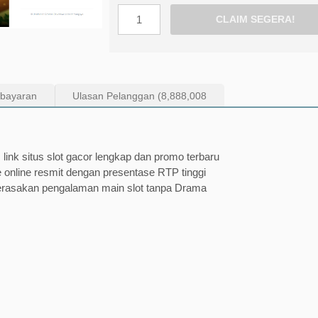
mbayaran
Ulasan Pelanggan (8,888,008
ink situs slot gacor lengkap dan promo terbaru
nline resmit dengan presentase RTP tinggi
erasakan pengalaman main slot tanpa Drama