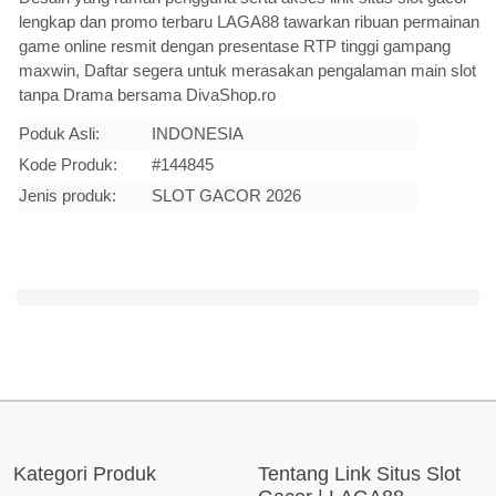
lengkap dan promo terbaru LAGA88 tawarkan ribuan permainan
game online resmit dengan presentase RTP tinggi gampang
maxwin, Daftar segera untuk merasakan pengalaman main slot
tanpa Drama bersama DivaShop.ro
Poduk Asli:
INDONESIA
Kode Produk:
#144845
Jenis produk:
SLOT GACOR 2026
Kategori Produk
Tentang Link Situs Slot