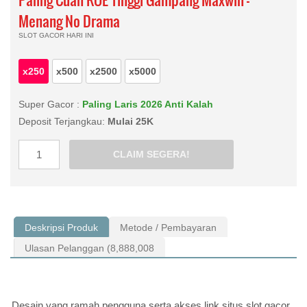
Menang No Drama
SLOT GACOR HARI INI
x250
x500
x2500
x5000
Super Gacor :
Paling Laris 2026 Anti Kalah
Deposit Terjangkau:
Mulai 25K
Deskripsi Produk
Metode / Pembayaran
Ulasan Pelanggan (8,888,008
Desain yang ramah pengguna serta akses link situs slot gacor